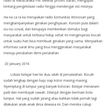
radio di Hanacaraka FM. Melihat proses siaran, mengupas
tentang pengelolaan radio hingga mendengar visi misinya.
Ha na ca ra ka merupakan radio komunitas Wonosari yang
mengkampanyekan gerakan penghijauan. Konsen pula dalam
isu-isu sosial, dan berupaya memberikan stimulus bagi
masyarakat untuk terbiasa hidup sehat Ini menginspirasi bocah
untuk suatu hari bisa membuat gerakan yang sama. Menyiarkan
informasi sarat ilmu yang bisa menggerakan masyarakat
menuju perubahan demi perubahan
20 January 2016
Lokasi belajar hari ke dua, ialah di persawahan. Bocah
sudah lengkap dengan baju siap kotor masing-masing.
Nyemplung di lumpur yang banyak kotoran. Belajar menanam
padi dan membajak sawah. Dilanjut dengan bermain bola
lumpur. Hal yang sudah jarang atau bahkan tidak pernah lagi
dilakukan anak-anak desa dewasa ini. Dan mereka cukup