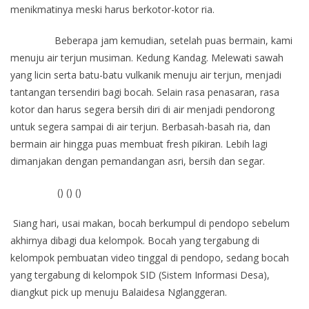
menikmatinya meski harus berkotor-kotor ria.
Beberapa jam kemudian, setelah puas bermain, kami
menuju air terjun musiman. Kedung Kandag. Melewati sawah
yang licin serta batu-batu vulkanik menuju air terjun, menjadi
tantangan tersendiri bagi bocah. Selain rasa penasaran, rasa
kotor dan harus segera bersih diri di air menjadi pendorong
untuk segera sampai di air terjun. Berbasah-basah ria, dan
bermain air hingga puas membuat fresh pikiran. Lebih lagi
dimanjakan dengan pemandangan asri, bersih dan segar.
() () ()
Siang hari, usai makan, bocah berkumpul di pendopo sebelum
akhirnya dibagi dua kelompok. Bocah yang tergabung di
kelompok pembuatan video tinggal di pendopo, sedang bocah
yang tergabung di kelompok SID (Sistem Informasi Desa),
diangkut pick up menuju Balaidesa Nglanggeran.