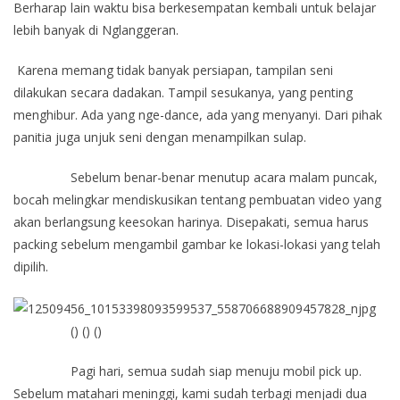
Berharap lain waktu bisa berkesempatan kembali untuk belajar
lebih banyak di Nglanggeran.
Karena memang tidak banyak persiapan, tampilan seni
dilakukan secara dadakan. Tampil sesukanya, yang penting
menghibur. Ada yang nge-dance, ada yang menyanyi. Dari pihak
panitia juga unjuk seni dengan menampilkan sulap.
Sebelum benar-benar menutup acara malam puncak,
bocah melingkar mendiskusikan tentang pembuatan video yang
akan berlangsung keesokan harinya. Disepakati, semua harus
packing sebelum mengambil gambar ke lokasi-lokasi yang telah
dipilih.
() () ()
Pagi hari, semua sudah siap menuju mobil pick up.
Sebelum matahari meninggi, kami sudah terbagi menjadi dua