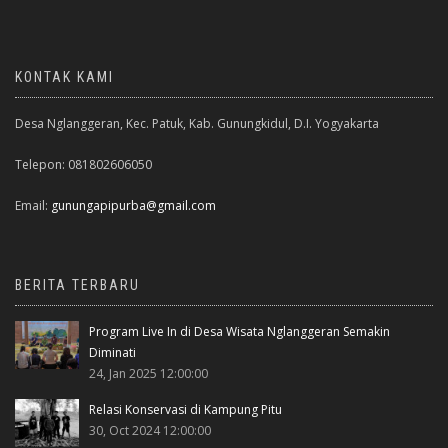
KONTAK KAMI
Desa Nglanggeran, Kec. Patuk, Kab. Gunungkidul, D.I. Yogyakarta
Telepon: 081802606050
Email:
gunungapipurba@gmail.com
BERITA TERBARU
Program Live In di Desa Wisata Nglanggeran Semakin
Diminati
24, Jan 2025 12:00:00
Relasi Konservasi di Kampung Pitu
30, Oct 2024 12:00:00