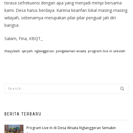
terasa sefrekuensi dengan apa yang menjadi mimpi bersama
kami. Desa harus berdaya. Karena kearifan lokal masing-masing
wilayah, sebenarnya merupakan pilar-pilar penguat jati diri
bangsa.
Salam, Fina, KBQT_
thayyibah
,
qaryah
,
nglanggeran
,
pengalaman wisata
,
program live in sekolah
BERITA TERBARU
Program Live In di Desa Wisata Nglanggeran Semakin