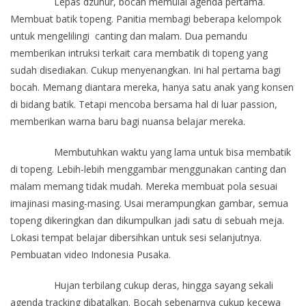
Lepas dzuhur, bocah memulai agenda pertama.
Membuat batik topeng. Panitia membagi beberapa kelompok
untuk mengelilingi canting dan malam. Dua pemandu
memberikan intruksi terkait cara membatik di topeng yang
sudah disediakan. Cukup menyenangkan. Ini hal pertama bagi
bocah. Memang diantara mereka, hanya satu anak yang konsen
di bidang batik. Tetapi mencoba bersama hal di luar passion,
memberikan warna baru bagi nuansa belajar mereka.
Membutuhkan waktu yang lama untuk bisa membatik
di topeng. Lebih-lebih menggambar menggunakan canting dan
malam memang tidak mudah. Mereka membuat pola sesuai
imajinasi masing-masing. Usai merampungkan gambar, semua
topeng dikeringkan dan dikumpulkan jadi satu di sebuah meja.
Lokasi tempat belajar dibersihkan untuk sesi selanjutnya.
Pembuatan video Indonesia Pusaka.
Hujan terbilang cukup deras, hingga sayang sekali
agenda tracking dibatalkan. Bocah sebenarnya cukup kecewa