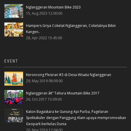
Nglanggeran Mountain Bike 2023
15, Aug 2023 12:00:00
Hampers Griya Cokelat Nglanggeran, Cokelatnya Bikin
Kangen..
28, Apr 2022 15:45:00
EVENT
Keroncong Plesiran #3 di Desa Wisata Nglanggeran
29, May 2019 08:09:00
Nglanggeran â€“ Tahura Mountain Bike 2017
26, Oct 2017 15:09:00
Katon Bagaskara ke Gunung Api Purba, Pagelaran
Spektakuler dengan Panggung Alam upaya mempromosikan
Geopark berkelas Dunia
20, Nov 2016 12:04:00