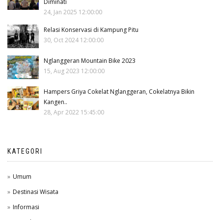
Diminati
24, Jan 2025 12:00:00
Relasi Konservasi di Kampung Pitu
30, Oct 2024 12:00:00
Nglanggeran Mountain Bike 2023
15, Aug 2023 12:00:00
Hampers Griya Cokelat Nglanggeran, Cokelatnya Bikin
Kangen..
28, Apr 2022 15:45:00
KATEGORI
Umum
Destinasi Wisata
Informasi