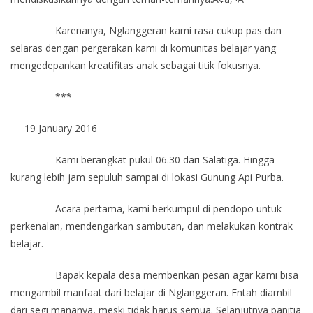
Karenanya, Nglanggeran kami rasa cukup pas dan
selaras dengan pergerakan kami di komunitas belajar yang
mengedepankan kreatifitas anak sebagai titik fokusnya.
***
19 January 2016
Kami berangkat pukul 06.30 dari Salatiga. Hingga
kurang lebih jam sepuluh sampai di lokasi Gunung Api Purba.
Acara pertama, kami berkumpul di pendopo untuk
perkenalan, mendengarkan sambutan, dan melakukan kontrak
belajar.
Bapak kepala desa memberikan pesan agar kami bisa
mengambil manfaat dari belajar di Nglanggeran. Entah diambil
dari segi mananya, meski tidak harus semua. Selanjutnya panitia