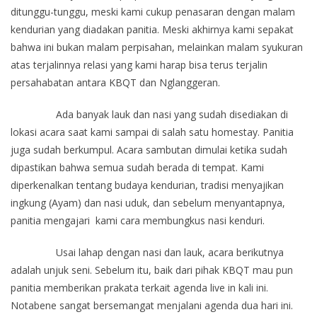
ditunggu-tunggu, meski kami cukup penasaran dengan malam
kendurian yang diadakan panitia. Meski akhirnya kami sepakat
bahwa ini bukan malam perpisahan, melainkan malam syukuran
atas terjalinnya relasi yang kami harap bisa terus terjalin
persahabatan antara KBQT dan Nglanggeran.
Ada banyak lauk dan nasi yang sudah disediakan di
lokasi acara saat kami sampai di salah satu homestay. Panitia
juga sudah berkumpul. Acara sambutan dimulai ketika sudah
dipastikan bahwa semua sudah berada di tempat. Kami
diperkenalkan tentang budaya kendurian, tradisi menyajikan
ingkung (Ayam) dan nasi uduk, dan sebelum menyantapnya,
panitia mengajari kami cara membungkus nasi kenduri.
Usai lahap dengan nasi dan lauk, acara berikutnya
adalah unjuk seni. Sebelum itu, baik dari pihak KBQT mau pun
panitia memberikan prakata terkait agenda live in kali ini.
Notabene sangat bersemangat menjalani agenda dua hari ini.