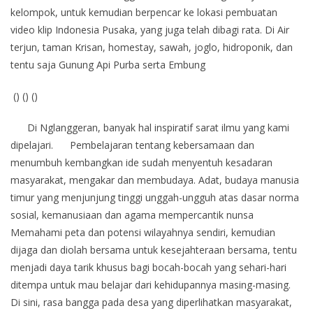
kelompok, untuk kemudian berpencar ke lokasi pembuatan
video klip Indonesia Pusaka, yang juga telah dibagi rata. Di Air
terjun, taman Krisan, homestay, sawah, joglo, hidroponik, dan
tentu saja Gunung Api Purba serta Embung
() () ()
Di Nglanggeran, banyak hal inspiratif sarat ilmu yang kami
dipelajari. Pembelajaran tentang kebersamaan dan
menumbuh kembangkan ide sudah menyentuh kesadaran
masyarakat, mengakar dan membudaya. Adat, budaya manusia
timur yang menjunjung tinggi unggah-ungguh atas dasar norma
sosial, kemanusiaan dan agama mempercantik nunsa
Memahami peta dan potensi wilayahnya sendiri, kemudian
dijaga dan diolah bersama untuk kesejahteraan bersama, tentu
menjadi daya tarik khusus bagi bocah-bocah yang sehari-hari
ditempa untuk mau belajar dari kehidupannya masing-masing.
Di sini, rasa bangga pada desa yang diperlihatkan masyarakat,