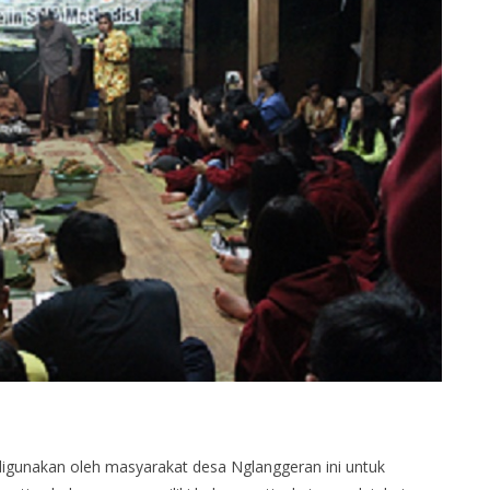
digunakan oleh masyarakat desa Nglanggeran ini untuk