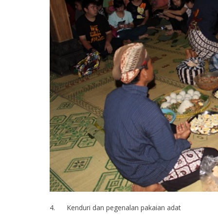
4. Kenduri dan pegenalan pakaian adat