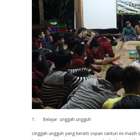
1. Belajar unggah ungguh
Unggah ungguh yang berarti sopan santun ini masih 