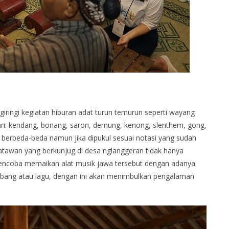
iringi kegiatan hiburan adat turun temurun seperti wayang
ari: kendang, bonang, saron, demung, kenong, slenthem, gong,
g berbeda-beda namun jika dipukul sesuai notasi yang sudah
atawan yang berkunjug di desa nglanggeran tidak hanya
mencoba memaikan alat musik jawa tersebut dengan adanya
mbang atau lagu, dengan ini akan menimbulkan pengalaman