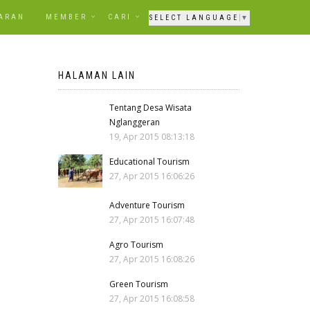
ARAN
MEMBER
CARI
SELECT LANGUAGE
▼
HALAMAN LAIN
Tentang Desa Wisata
Nglanggeran
19, Apr 2015 08:13:18
Educational Tourism
27, Apr 2015 16:06:26
Adventure Tourism
27, Apr 2015 16:07:48
Agro Tourism
27, Apr 2015 16:08:26
Green Tourism
27, Apr 2015 16:08:58