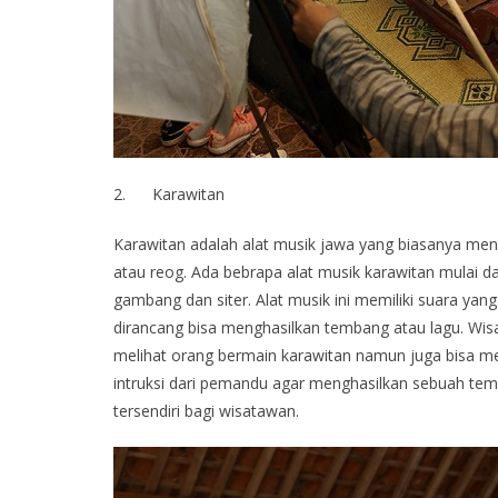
2. Karawitan
Karawitan adalah alat musik jawa yang biasanya meng
atau reog. Ada bebrapa alat musik karawitan mulai d
gambang dan siter. Alat musik ini memiliki suara yan
dirancang bisa menghasilkan tembang atau lagu. Wis
melihat orang bermain karawitan namun juga bisa 
intruksi dari pemandu agar menghasilkan sebuah te
tersendiri bagi wisatawan.