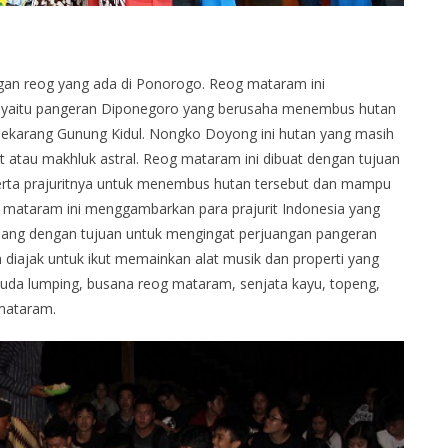
gan reog yang ada di Ponorogo. Reog mataram ini
l yaitu pangeran Diponegoro yang berusaha menembus hutan
ekarang Gunung Kidul. Nongko Doyong ini hutan yang masih
 atau makhluk astral. Reog mataram ini dibuat dengan tujuan
ta prajuritnya untuk menembus hutan tersebut dan mampu
g mataram ini menggambarkan para prajurit Indonesia yang
ang dengan tujuan untuk mengingat perjuangan pangeran
diajak untuk ikut memainkan alat musik dan properti yang
 kuda lumping, busana reog mataram, senjata kayu, topeng,
 mataram.