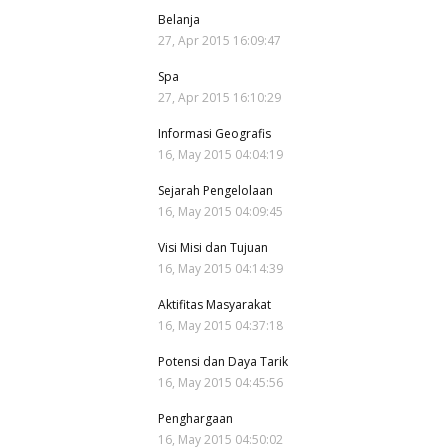
Belanja
27, Apr 2015 16:09:47
Spa
27, Apr 2015 16:10:29
Informasi Geografis
16, May 2015 04:04:19
Sejarah Pengelolaan
16, May 2015 04:09:45
Visi Misi dan Tujuan
16, May 2015 04:14:39
Aktifitas Masyarakat
16, May 2015 04:37:18
Potensi dan Daya Tarik
16, May 2015 04:45:56
Penghargaan
16, May 2015 04:50:02