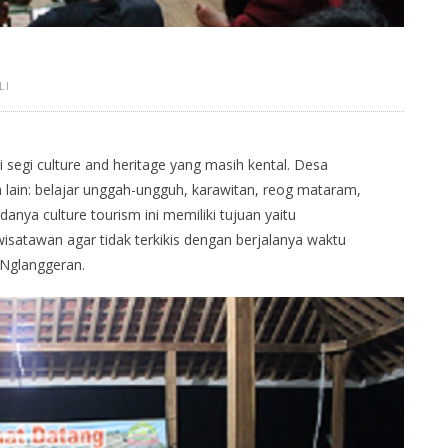
LI
 segi culture and heritage yang masih kental. Desa
 lain: belajar unggah-ungguh, karawitan, reog mataram,
nya culture tourism ini memiliki tujuan yaitu
atawan agar tidak terkikis dengan berjalanya waktu
 Nglanggeran.