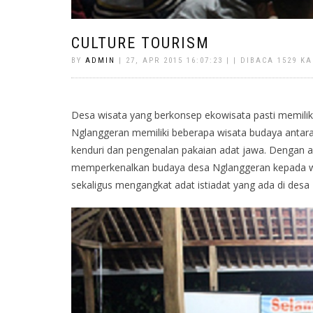
CULTURE TOURISM
BY
ADMIN
| 27, APR 2015 16:07:23 | | DIBACA 1529 KA
Desa wisata yang berkonsep ekowisata pasti memiliki
Nglanggeran memiliki beberapa wisata budaya antara
kenduri dan pengenalan pakaian adat jawa. Dengan ada
memperkenalkan budaya desa Nglanggeran kepada wis
sekaligus mengangkat adat istiadat yang ada di desa