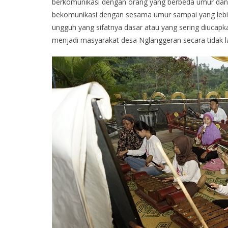
berkomunikasi dengan orang yang berbeda umur dan s
bekomunikasi dengan sesama umur sampai yang lebih 
ungguh yang sifatnya dasar atau yang sering diucap
menjadi masyarakat desa Nglanggeran secara tidak l