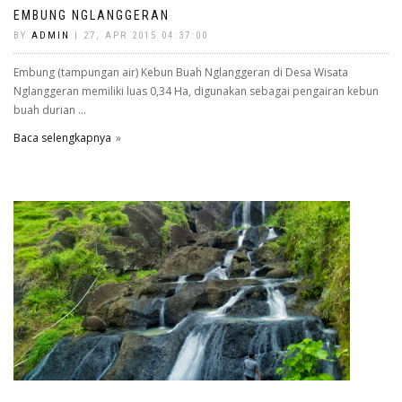
EMBUNG NGLANGGERAN
BY
ADMIN
| 27, APR 2015 04:37:00
Embung (tampungan air) Kebun Buah Nglanggeran di Desa Wisata
Nglanggeran memiliki luas 0,34 Ha, digunakan sebagai pengairan kebun
buah durian ...
Baca selengkapnya