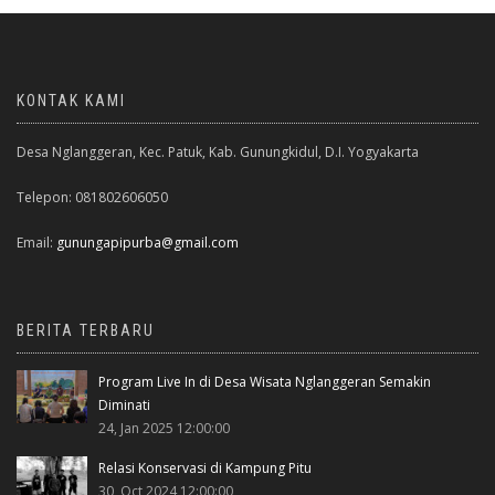
KONTAK KAMI
Desa Nglanggeran, Kec. Patuk, Kab. Gunungkidul, D.I. Yogyakarta
Telepon: 081802606050
Email:
gunungapipurba@gmail.com
BERITA TERBARU
Program Live In di Desa Wisata Nglanggeran Semakin
Diminati
24, Jan 2025 12:00:00
Relasi Konservasi di Kampung Pitu
30, Oct 2024 12:00:00