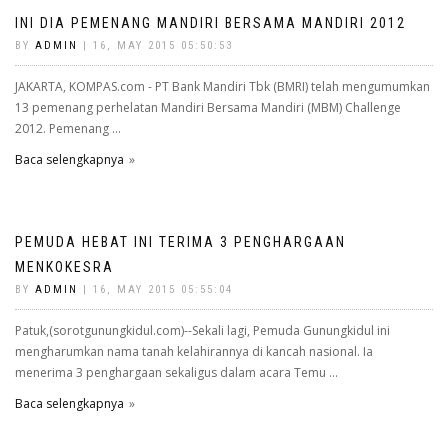
INI DIA PEMENANG MANDIRI BERSAMA MANDIRI 2012
BY
ADMIN
| 16, MAY 2015 05:50:53
JAKARTA, KOMPAS.com - PT Bank Mandiri Tbk (BMRI) telah mengumumkan
13 pemenang perhelatan Mandiri Bersama Mandiri (MBM) Challenge
2012. Pemenang ...
Baca selengkapnya
PEMUDA HEBAT INI TERIMA 3 PENGHARGAAN
MENKOKESRA
BY
ADMIN
| 16, MAY 2015 05:55:04
Patuk,(sorotgunungkidul.com)--Sekali lagi, Pemuda Gunungkidul ini
mengharumkan nama tanah kelahirannya di kancah nasional. Ia
menerima 3 penghargaan sekaligus dalam acara Temu ...
Baca selengkapnya