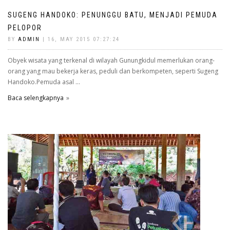
SUGENG HANDOKO: PENUNGGU BATU, MENJADI PEMUDA
PELOPOR
BY
ADMIN
| 16, MAY 2015 07:27:24
Obyek wisata yang terkenal di wilayah Gunungkidul memerlukan orang-
orang yang mau bekerja keras, peduli dan berkompeten, seperti Sugeng
Handoko.Pemuda asal ...
Baca selengkapnya