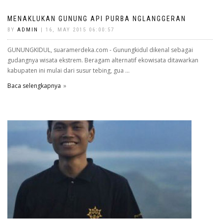
MENAKLUKAN GUNUNG API PURBA NGLANGGERAN
BY
ADMIN
| 16, MAY 2015 06:00:57
GUNUNGKIDUL, suaramerdeka.com - Gunungkidul dikenal sebagai
gudangnya wisata ekstrem. Beragam alternatif ekowisata ditawarkan
kabupaten ini mulai dari susur tebing, gua ...
Baca selengkapnya