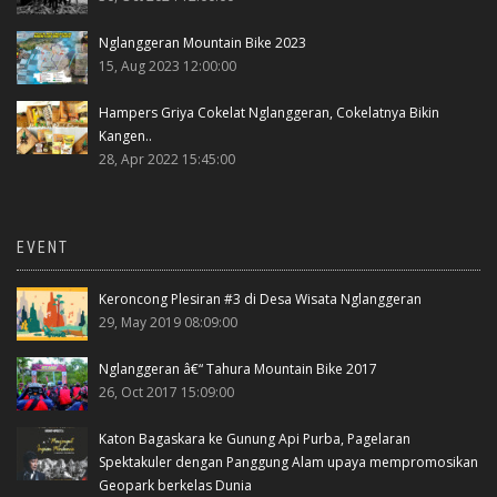
Nglanggeran Mountain Bike 2023
15, Aug 2023 12:00:00
Hampers Griya Cokelat Nglanggeran, Cokelatnya Bikin
Kangen..
28, Apr 2022 15:45:00
EVENT
Keroncong Plesiran #3 di Desa Wisata Nglanggeran
29, May 2019 08:09:00
Nglanggeran â€“ Tahura Mountain Bike 2017
26, Oct 2017 15:09:00
Katon Bagaskara ke Gunung Api Purba, Pagelaran
Spektakuler dengan Panggung Alam upaya mempromosikan
Geopark berkelas Dunia