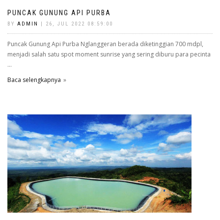
PUNCAK GUNUNG API PURBA
BY
ADMIN
| 26, JUL 2022 08:59:00
Puncak Gunung Api Purba Nglanggeran berada diketinggian 700 mdpl,
menjadi salah satu spot moment sunrise yang sering diburu para pecinta
...
Baca selengkapnya