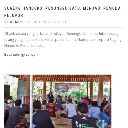
SUGENG HANDOKO: PENUNGGU BATU, MENJADI PEMUDA
PELOPOR
BY
ADMIN
| 16, MAY 2015 07:27:24
Obyek wisata yang terkenal di wilayah Gunungkidul memerlukan orang-
orang yang mau bekerja keras, peduli dan berkompeten, seperti Sugeng
Handoko.Pemuda asal ...
Baca selengkapnya