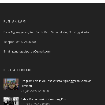
KONTAK KAMI
Desa Nglanggeran, Kec. Patuk, Kab. Gunungkidul, D.I. Yogyakarta
Telepon: 081802606050
Email:
gunungapipurba@gmail.com
BERITA TERBARU
Program Live In di Desa Wisata Nglanggeran Semakin
Diminati
24, Jan 2025 12:00:00
Relasi Konservasi di Kampung Pitu
30, Oct 2024 12:00:00