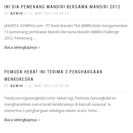
INI DIA PEMENANG MANDIRI BERSAMA MANDIRI 2012
BY
ADMIN
| 16, MAY 2015 05:50:53
JAKARTA, KOMPAS.com - PT Bank Mandiri Tbk (BMRI) telah mengumumkan
13 pemenang perhelatan Mandiri Bersama Mandiri (MBM) Challenge
2012. Pemenang ...
Baca selengkapnya
PEMUDA HEBAT INI TERIMA 3 PENGHARGAAN
MENKOKESRA
BY
ADMIN
| 16, MAY 2015 05:55:04
Patuk,(sorotgunungkidul.com)--Sekali lagi, Pemuda Gunungkidul ini
mengharumkan nama tanah kelahirannya di kancah nasional. Ia
menerima 3 penghargaan sekaligus dalam acara Temu ...
Baca selengkapnya