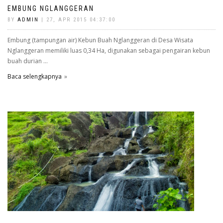
EMBUNG NGLANGGERAN
BY
ADMIN
| 27, APR 2015 04:37:00
Embung (tampungan air) Kebun Buah Nglanggeran di Desa Wisata
Nglanggeran memiliki luas 0,34 Ha, digunakan sebagai pengairan kebun
buah durian ...
Baca selengkapnya