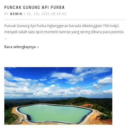
PUNCAK GUNUNG API PURBA
BY
ADMIN
| 26, JUL 2022 08:59:00
Puncak Gunung Api Purba Nglanggeran berada diketinggian 700 mdpl,
menjadi salah satu spot moment sunrise yang sering diburu para pecinta
...
Baca selengkapnya