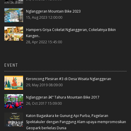
Nglanggeran Mountain Bike 2023
15, Aug 2023 12:00:00
Hampers Griya Cokelat Nglanggeran, Cokelatnya Bikin
Kangen..
28, Apr 2022 15:45:00
EVENT
Keroncong Plesiran #3 di Desa Wisata Nglanggeran
29, May 2019 08:09:00
Nglanggeran â€“ Tahura Mountain Bike 2017
26, Oct 2017 15:09:00
Katon Bagaskara ke Gunung Api Purba, Pagelaran
Spektakuler dengan Panggung Alam upaya mempromosikan
Geopark berkelas Dunia