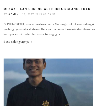
MENAKLUKAN GUNUNG API PURBA NGLANGGERAN
BY
ADMIN
| 16, MAY 2015 06:00:57
GUNUNGKIDUL, suaramerdeka.com - Gunungkidul dikenal sebagai
gudangnya wisata ekstrem. Beragam alternatif ekowisata ditawarkan
kabupaten ini mulai dari susur tebing, gua ...
Baca selengkapnya