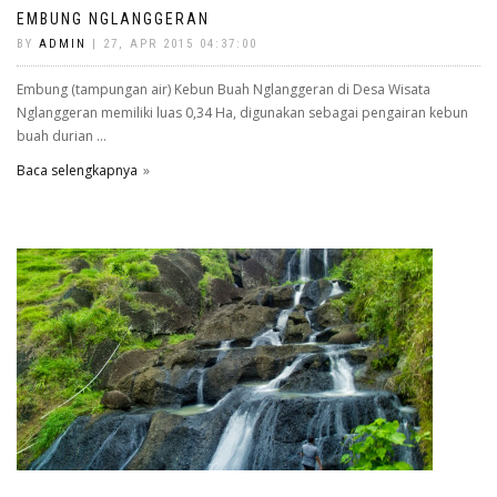
EMBUNG NGLANGGERAN
BY
ADMIN
| 27, APR 2015 04:37:00
Embung (tampungan air) Kebun Buah Nglanggeran di Desa Wisata
Nglanggeran memiliki luas 0,34 Ha, digunakan sebagai pengairan kebun
buah durian ...
Baca selengkapnya