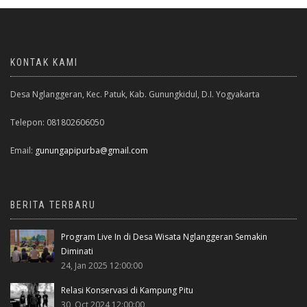
KONTAK KAMI
Desa Nglanggeran, Kec. Patuk, Kab. Gunungkidul, D.I. Yogyakarta
Telepon: 081802606050
Email:
gunungapipurba@gmail.com
BERITA TERBARU
Program Live In di Desa Wisata Nglanggeran Semakin
Diminati
24, Jan 2025 12:00:00
Relasi Konservasi di Kampung Pitu
30, Oct 2024 12:00:00