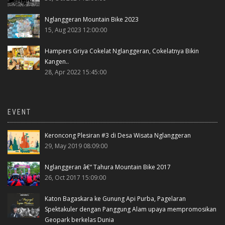
Nglanggeran Mountain Bike 2023
15, Aug 2023 12:00:00
Hampers Griya Cokelat Nglanggeran, Cokelatnya Bikin
Kangen..
28, Apr 2022 15:45:00
EVENT
Keroncong Plesiran #3 di Desa Wisata Nglanggeran
29, May 2019 08:09:00
Nglanggeran â€“ Tahura Mountain Bike 2017
26, Oct 2017 15:09:00
Katon Bagaskara ke Gunung Api Purba, Pagelaran
Spektakuler dengan Panggung Alam upaya mempromosikan
Geopark berkelas Dunia