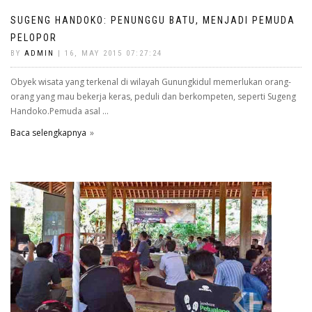
SUGENG HANDOKO: PENUNGGU BATU, MENJADI PEMUDA
PELOPOR
BY
ADMIN
| 16, MAY 2015 07:27:24
Obyek wisata yang terkenal di wilayah Gunungkidul memerlukan orang-
orang yang mau bekerja keras, peduli dan berkompeten, seperti Sugeng
Handoko.Pemuda asal ...
Baca selengkapnya