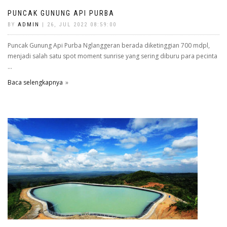
PUNCAK GUNUNG API PURBA
BY
ADMIN
| 26, JUL 2022 08:59:00
Puncak Gunung Api Purba Nglanggeran berada diketinggian 700 mdpl,
menjadi salah satu spot moment sunrise yang sering diburu para pecinta
...
Baca selengkapnya