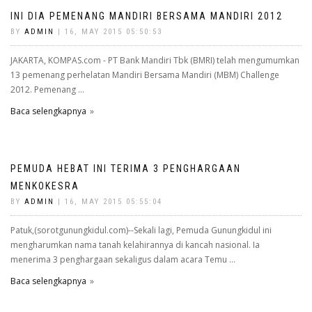
INI DIA PEMENANG MANDIRI BERSAMA MANDIRI 2012
BY
ADMIN
| 16, MAY 2015 05:50:53
JAKARTA, KOMPAS.com - PT Bank Mandiri Tbk (BMRI) telah mengumumkan
13 pemenang perhelatan Mandiri Bersama Mandiri (MBM) Challenge
2012. Pemenang ...
Baca selengkapnya
PEMUDA HEBAT INI TERIMA 3 PENGHARGAAN
MENKOKESRA
BY
ADMIN
| 16, MAY 2015 05:55:04
Patuk,(sorotgunungkidul.com)--Sekali lagi, Pemuda Gunungkidul ini
mengharumkan nama tanah kelahirannya di kancah nasional. Ia
menerima 3 penghargaan sekaligus dalam acara Temu ...
Baca selengkapnya