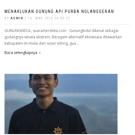
MENAKLUKAN GUNUNG API PURBA NGLANGGERAN
BY
ADMIN
| 16, MAY 2015 06:00:57
GUNUNGKIDUL, suaramerdeka.com - Gunungkidul dikenal sebagai
gudangnya wisata ekstrem. Beragam alternatif ekowisata ditawarkan
kabupaten ini mulai dari susur tebing, gua ...
Baca selengkapnya