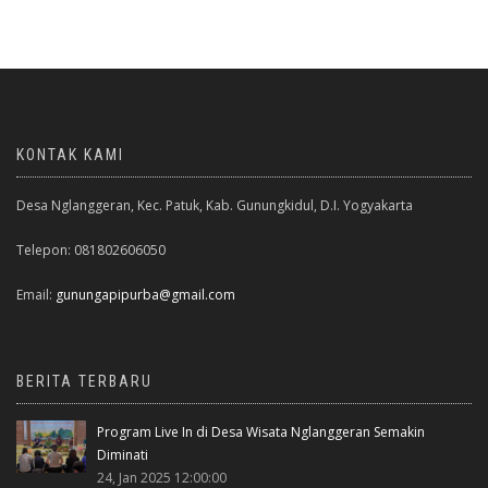
KONTAK KAMI
Desa Nglanggeran, Kec. Patuk, Kab. Gunungkidul, D.I. Yogyakarta
Telepon: 081802606050
Email:
gunungapipurba@gmail.com
BERITA TERBARU
Program Live In di Desa Wisata Nglanggeran Semakin
Diminati
24, Jan 2025 12:00:00