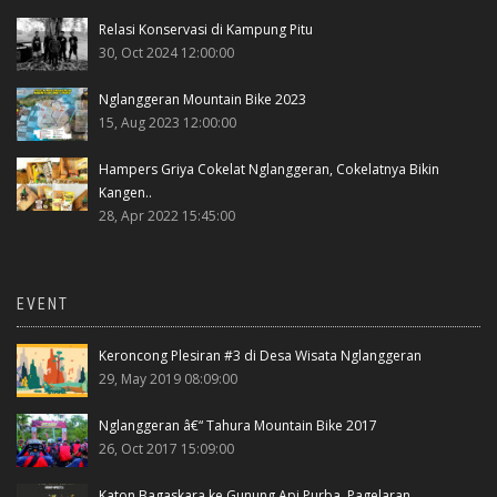
Relasi Konservasi di Kampung Pitu
30, Oct 2024 12:00:00
Nglanggeran Mountain Bike 2023
15, Aug 2023 12:00:00
Hampers Griya Cokelat Nglanggeran, Cokelatnya Bikin
Kangen..
28, Apr 2022 15:45:00
EVENT
Keroncong Plesiran #3 di Desa Wisata Nglanggeran
29, May 2019 08:09:00
Nglanggeran â€“ Tahura Mountain Bike 2017
26, Oct 2017 15:09:00
Katon Bagaskara ke Gunung Api Purba, Pagelaran