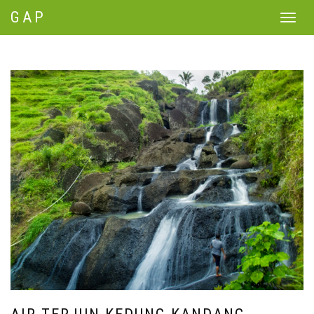
GAP
Toggle
navigat