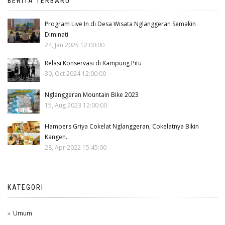
BERITA TERBARU
Program Live In di Desa Wisata Nglanggeran Semakin
Diminati
24, Jan 2025 12:00:00
Relasi Konservasi di Kampung Pitu
30, Oct 2024 12:00:00
Nglanggeran Mountain Bike 2023
15, Aug 2023 12:00:00
Hampers Griya Cokelat Nglanggeran, Cokelatnya Bikin
Kangen..
28, Apr 2022 15:45:00
KATEGORI
Umum