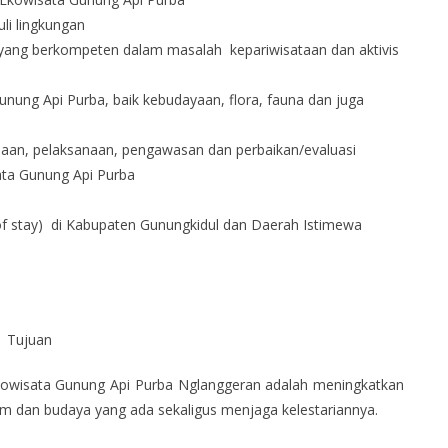
i lingkungan
yang berkompeten dalam masalah kepariwisataan dan aktivis
nung Api Purba, baik kebudayaan, flora, fauna dan juga
aan, pelaksanaan, pengawasan dan perbaikan/evaluasi
ata Gunung Api Purba
of stay) di Kabupaten Gunungkidul dan Daerah Istimewa
Tujuan
owisata Gunung Api Purba Nglanggeran adalah meningkatkan
m dan budaya yang ada sekaligus menjaga kelestariannya.