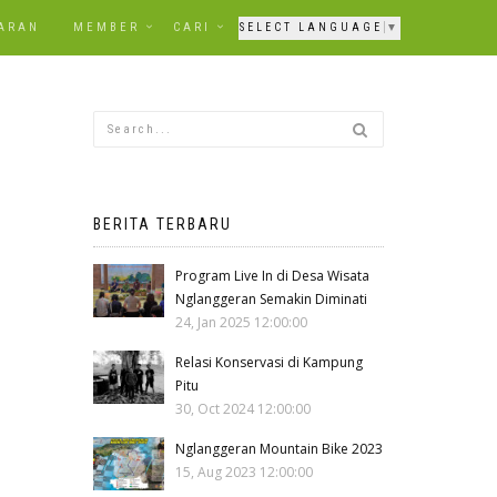
ARAN
MEMBER
CARI
SELECT LANGUAGE
▼
BERITA TERBARU
Program Live In di Desa Wisata
Nglanggeran Semakin Diminati
24, Jan 2025 12:00:00
Relasi Konservasi di Kampung
Pitu
30, Oct 2024 12:00:00
Nglanggeran Mountain Bike 2023
15, Aug 2023 12:00:00