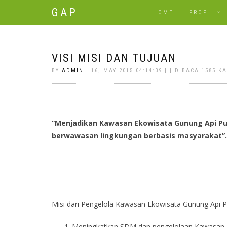
GAP
HOME
PROFIL
VISI MISI DAN TUJUAN
BY
ADMIN
| 16, MAY 2015 04:14:39 | | DIBACA 1585 KA
“Menjadikan Kawasan Ekowisata Gunung Api P
berwawasan lingkungan berbasis masyarakat”.
Misi dari Pengelola Kawasan Ekowisata Gunung Api P
Meningkatkan SDM dan pengelolaan Kawasan 