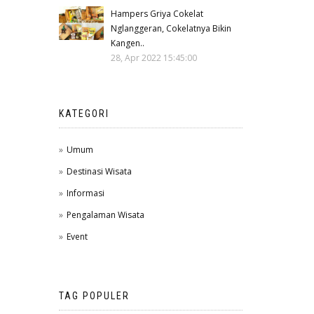
Hampers Griya Cokelat
Nglanggeran, Cokelatnya Bikin
Kangen..
28, Apr 2022 15:45:00
KATEGORI
Umum
Destinasi Wisata
Informasi
Pengalaman Wisata
Event
TAG POPULER