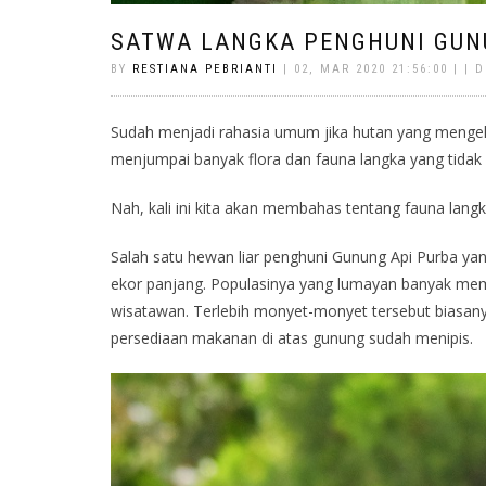
SATWA LANGKA PENGHUNI GUN
BY
RESTIANA PEBRIANTI
| 02, MAR 2020 21:56:00 | | 
Sudah menjadi rahasia umum jika hutan yang mengelil
menjumpai banyak flora dan fauna langka yang tidak b
Nah, kali ini kita akan membahas tentang fauna lan
Salah satu hewan liar penghuni Gunung Api Purba ya
ekor panjang. Populasinya yang lumayan banyak me
wisatawan. Terlebih monyet-monyet tersebut biasany
persediaan makanan di atas gunung sudah menipis.