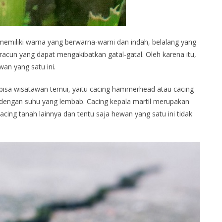
memiliki warna yang berwarna-warni dan indah, belalang yang
acun yang dapat mengakibatkan gatal-gatal. Oleh karena itu,
an yang satu ini.
bisa wisatawan temui, yaitu cacing hammerhead atau cacing
ah dengan suhu yang lembab. Cacing kepala martil merupakan
cing tanah lainnya dan tentu saja hewan yang satu ini tidak