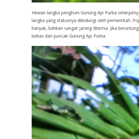
Hewan langka penghuni Gunung Api Purba selanjutny
langka yang statusnya dilindungi oleh pemerintah. Po
banyak, bahkan sangat jarang ditemui. Jika beruntu
bebas dari puncak Gunung Api Purba.