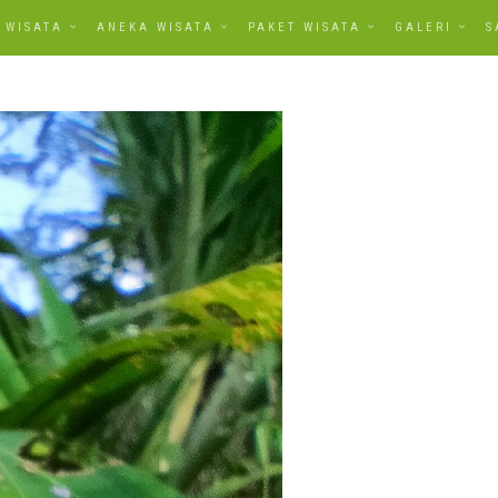
WISATA
ANEKA WISATA
PAKET WISATA
GALERI
S