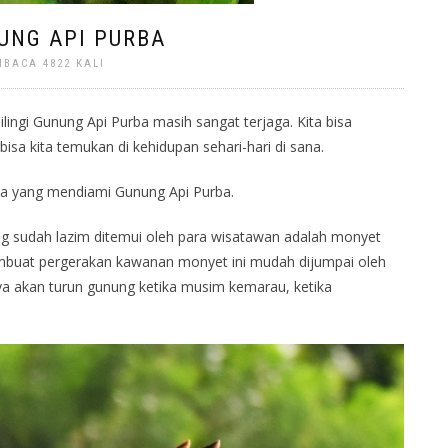
UNG API PURBA
DIBACA 4822 KALI
ingi Gunung Api Purba masih sangat terjaga. Kita bisa
isa kita temukan di kehidupan sehari-hari di sana.
gka yang mendiami Gunung Api Purba.
ng sudah lazim ditemui oleh para wisatawan adalah monyet
mbuat pergerakan kawanan monyet ini mudah dijumpai oleh
a akan turun gunung ketika musim kemarau, ketika