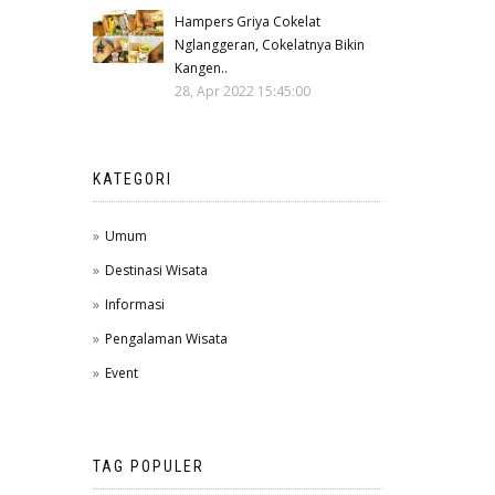
Hampers Griya Cokelat
Nglanggeran, Cokelatnya Bikin
Kangen..
28, Apr 2022 15:45:00
KATEGORI
Umum
Destinasi Wisata
Informasi
Pengalaman Wisata
Event
TAG POPULER