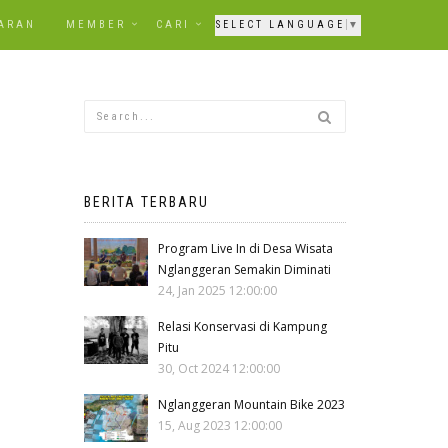
ARAN
MEMBER
CARI
SELECT LANGUAGE
▼
BERITA TERBARU
Program Live In di Desa Wisata
Nglanggeran Semakin Diminati
24, Jan 2025 12:00:00
Relasi Konservasi di Kampung
Pitu
30, Oct 2024 12:00:00
Nglanggeran Mountain Bike 2023
15, Aug 2023 12:00:00