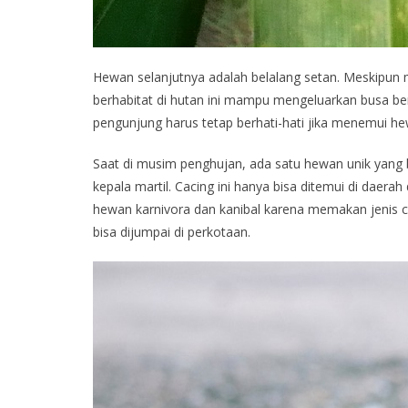
Hewan selanjutnya adalah belalang setan. Meskipun 
berhabitat di hutan ini mampu mengeluarkan busa ber
pengunjung harus tetap berhati-hati jika menemui hew
Saat di musim penghujan, ada satu hewan unik yang 
kepala martil. Cacing ini hanya bisa ditemui di daer
hewan karnivora dan kanibal karena memakan jenis ca
bisa dijumpai di perkotaan.