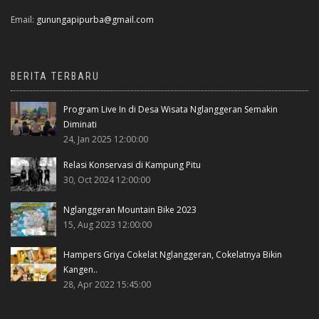
Email:
gunungapipurba@gmail.com
BERITA TERBARU
Program Live In di Desa Wisata Nglanggeran Semakin
Diminati
24, Jan 2025 12:00:00
Relasi Konservasi di Kampung Pitu
30, Oct 2024 12:00:00
Nglanggeran Mountain Bike 2023
15, Aug 2023 12:00:00
Hampers Griya Cokelat Nglanggeran, Cokelatnya Bikin
Kangen..
28, Apr 2022 15:45:00