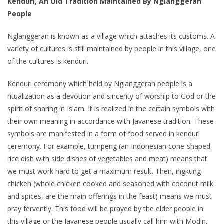
Kenduri, An Old Tradition Maintained By Nglanggeran
People
Nglanggeran is known as a village which attaches its customs. A
variety of cultures is still maintained by people in this village, one
of the cultures is kenduri.
Kenduri ceremony which held by Nglanggeran people is a
ritualization as a devotion and sincerity of worship to God or the
spirit of sharing in Islam. It is realized in the certain symbols with
their own meaning in accordance with Javanese tradition. These
symbols are manifested in a form of food served in kenduri
ceremony. For example, tumpeng (an Indonesian cone-shaped
rice dish with side dishes of vegetables and meat) means that
we must work hard to get a maximum result. Then, ingkung
chicken (whole chicken cooked and seasoned with coconut milk
and spices, are the main offerings in the feast) means we must
pray fervently. This food will be prayed by the elder people in
this village or the Javanese people usually call him with Modin.