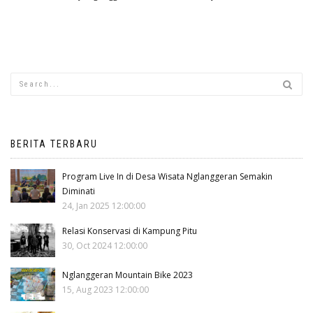
BERITA TERBARU
Program Live In di Desa Wisata Nglanggeran Semakin
Diminati
24, Jan 2025 12:00:00
Relasi Konservasi di Kampung Pitu
30, Oct 2024 12:00:00
Nglanggeran Mountain Bike 2023
15, Aug 2023 12:00:00