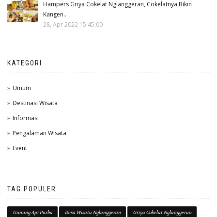
Hampers Griya Cokelat Nglanggeran, Cokelatnya Bikin
Kangen..
28, Apr 2022 15:45:00
KATEGORI
Umum
Destinasi Wisata
Informasi
Pengalaman Wisata
Event
TAG POPULER
Gunung Api Purba
Desa Wisata Nglanggeran
Griya Cokelat Nglanggeran