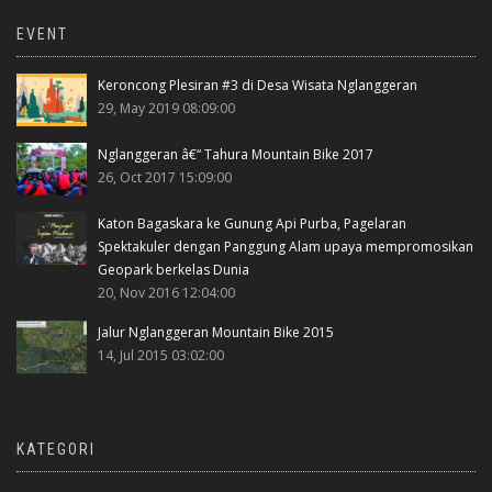
EVENT
Keroncong Plesiran #3 di Desa Wisata Nglanggeran
29, May 2019 08:09:00
Nglanggeran â€“ Tahura Mountain Bike 2017
26, Oct 2017 15:09:00
Katon Bagaskara ke Gunung Api Purba, Pagelaran
Spektakuler dengan Panggung Alam upaya mempromosikan
Geopark berkelas Dunia
20, Nov 2016 12:04:00
Jalur Nglanggeran Mountain Bike 2015
14, Jul 2015 03:02:00
KATEGORI