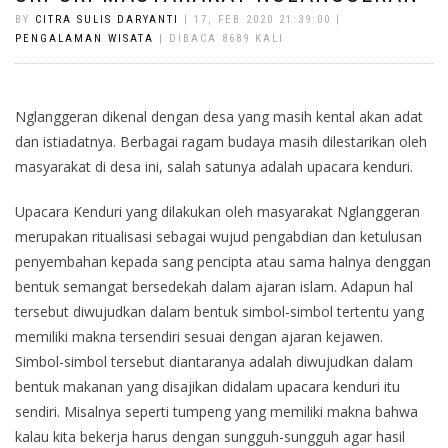
BY
CITRA SULIS DARYANTI
| 17, FEB 2020 21:39:00 |
PENGALAMAN WISATA
| DIBACA 8689 KALI
Nglanggeran dikenal dengan desa yang masih kental akan adat
dan istiadatnya. Berbagai ragam budaya masih dilestarikan oleh
masyarakat di desa ini, salah satunya adalah upacara kenduri.
Upacara Kenduri yang dilakukan oleh masyarakat Nglanggeran
merupakan ritualisasi sebagai wujud pengabdian dan ketulusan
penyembahan kepada sang pencipta atau sama halnya denggan
bentuk semangat bersedekah dalam ajaran islam. Adapun hal
tersebut diwujudkan dalam bentuk simbol-simbol tertentu yang
memiliki makna tersendiri sesuai dengan ajaran kejawen.
Simbol-simbol tersebut diantaranya adalah diwujudkan dalam
bentuk makanan yang disajikan didalam upacara kenduri itu
sendiri. Misalnya seperti tumpeng yang memiliki makna bahwa
kalau kita bekerja harus dengan sungguh-sungguh agar hasil