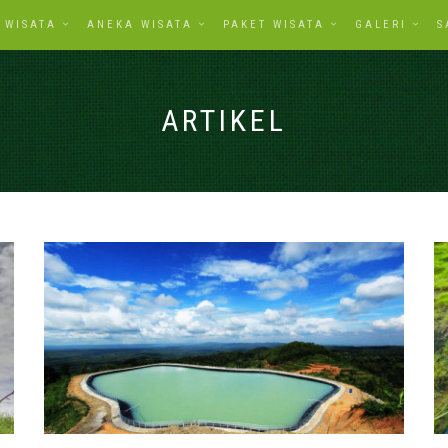
WISATA
ANEKA WISATA
PAKET WISATA
GALERI
S
ARTIKEL