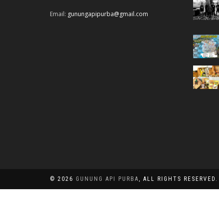
Email:
gunungapipurba@gmail.com
© 2026
GUNUNG API PURBA
, ALL RIGHTS RESERVED.