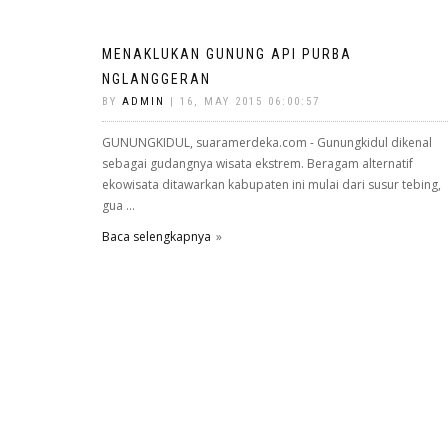
MENAKLUKAN GUNUNG API PURBA
NGLANGGERAN
BY
ADMIN
| 16, MAY 2015 06:00:57
GUNUNGKIDUL, suaramerdeka.com - Gunungkidul dikenal
sebagai gudangnya wisata ekstrem. Beragam alternatif
ekowisata ditawarkan kabupaten ini mulai dari susur tebing,
gua ...
Baca selengkapnya