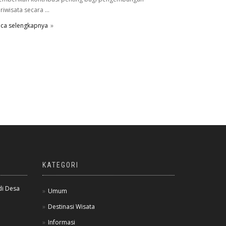
riwisata secara ...
ca selengkapnya
KATEGORI
di Desa
Umum
Destinasi Wisata
Informasi