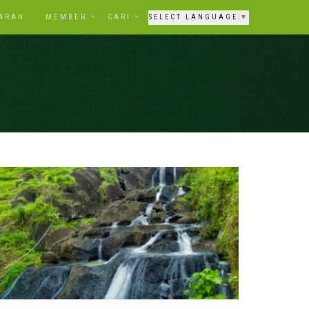
ARAN
MEMBER
CARI
SELECT LANGUAGE
▼