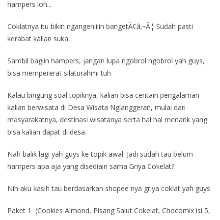
hampers loh...
Coklatnya itu bikin ngangeniiiin bangetÃ¢â‚¬Â¦ Sudah pasti
kerabat kalian suka.
Sambil bagiin hampers, jangan lupa ngobrol ngobrol yah guys,
bisa mempererat silaturahmi tuh
Kalau bingung soal topiknya, kalian bisa ceritain pengalaman
kalian berwisata di Desa Wisata Nglanggeran, mulai dari
masyarakatnya, destinasi wisatanya serta hal hal menarik yang
bisa kalian dapat di desa.
Nah balik lagi yah guys ke topik awal. Jadi sudah tau belum
hampers apa aja yang disediain sama Griya Cokelat?
Nih aku kasih tau berdasarkan shopee nya griya coklat yah guys
Paket 1 (Cookies Almond, Pisang Salut Cokelat, Chocomix isi 5,