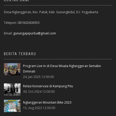
KONTAK KAMI
Desa Nglanggeran, Kec. Patuk, Kab. Gunungkidul, D.I. Yogyakarta
Telepon: 081802606050
Email:
gunungapipurba@gmail.com
BERITA TERBARU
Program Live In di Desa Wisata Nglanggeran Semakin
Diminati
24, Jan 2025 12:00:00
Relasi Konservasi di Kampung Pitu
30, Oct 2024 12:00:00
Nglanggeran Mountain Bike 2023
15, Aug 2023 12:00:00