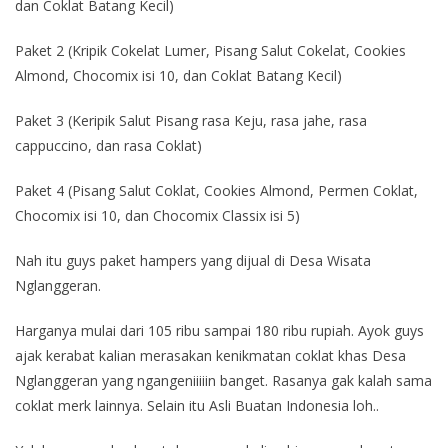
dan Coklat Batang Kecil)
Paket 2 (Kripik Cokelat Lumer, Pisang Salut Cokelat, Cookies
Almond, Chocomix isi 10, dan Coklat Batang Kecil)
Paket 3 (Keripik Salut Pisang rasa Keju, rasa jahe, rasa
cappuccino, dan rasa Coklat)
Paket 4 (Pisang Salut Coklat, Cookies Almond, Permen Coklat,
Chocomix isi 10, dan Chocomix Classix isi 5)
Nah itu guys paket hampers yang dijual di Desa Wisata
Nglanggeran.
Harganya mulai dari 105 ribu sampai 180 ribu rupiah. Ayok guys
ajak kerabat kalian merasakan kenikmatan coklat khas Desa
Nglanggeran yang ngangeniiiiin banget. Rasanya gak kalah sama
coklat merk lainnya. Selain itu Asli Buatan Indonesia loh..