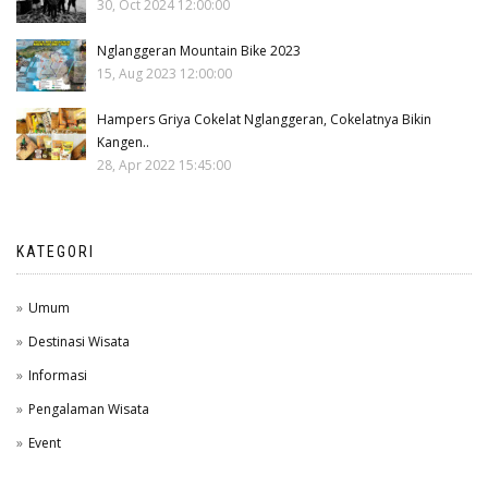
30, Oct 2024 12:00:00
Nglanggeran Mountain Bike 2023
15, Aug 2023 12:00:00
Hampers Griya Cokelat Nglanggeran, Cokelatnya Bikin
Kangen..
28, Apr 2022 15:45:00
KATEGORI
Umum
Destinasi Wisata
Informasi
Pengalaman Wisata
Event