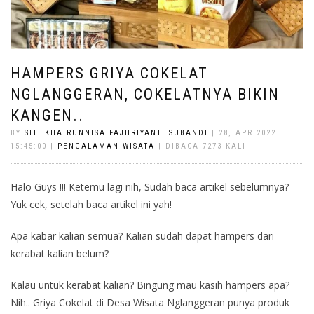
HAMPERS GRIYA COKELAT
NGLANGGERAN, COKELATNYA BIKIN
KANGEN..
BY
SITI KHAIRUNNISA FAJHRIYANTI SUBANDI
| 28, APR 2022
15:45:00 |
PENGALAMAN WISATA
| DIBACA 7273 KALI
Halo Guys !!! Ketemu lagi nih, Sudah baca artikel sebelumnya?
Yuk cek, setelah baca artikel ini yah!
Apa kabar kalian semua? Kalian sudah dapat hampers dari
kerabat kalian belum?
Kalau untuk kerabat kalian? Bingung mau kasih hampers apa?
Nih.. Griya Cokelat di Desa Wisata Nglanggeran punya produk