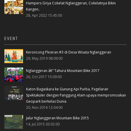
Hampers Griya Cokelat Nglanggeran, Cokelatnya Bikin
Kangen..
28, Apr 2022 15:45:00
EVENT
Keroncong Plesiran #3 di Desa Wisata Nglanggeran
29, May 2019 08:09:00
Nglanggeran â€“ Tahura Mountain Bike 2017
26, Oct 2017 15:09:00
Katon Bagaskara ke Gunung Api Purba, Pagelaran
Spektakuler dengan Panggung Alam upaya mempromosikan
Geopark berkelas Dunia
20, Nov 2016 12:04:00
Jalur Nglanggeran Mountain Bike 2015
14, Jul 2015 03:02:00