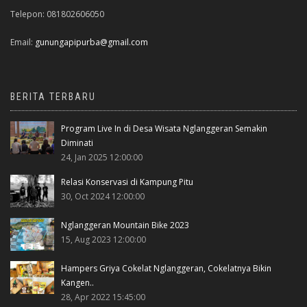
Telepon: 081802606050
Email:
gunungapipurba@gmail.com
BERITA TERBARU
Program Live In di Desa Wisata Nglanggeran Semakin
Diminati
24, Jan 2025 12:00:00
Relasi Konservasi di Kampung Pitu
30, Oct 2024 12:00:00
Nglanggeran Mountain Bike 2023
15, Aug 2023 12:00:00
Hampers Griya Cokelat Nglanggeran, Cokelatnya Bikin
Kangen..
28, Apr 2022 15:45:00