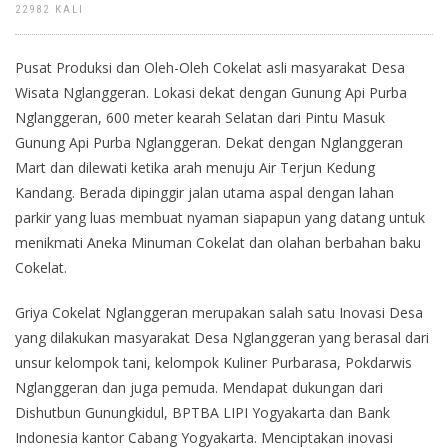
22982 KALI
Pusat Produksi dan Oleh-Oleh Cokelat asli masyarakat Desa
Wisata Nglanggeran. Lokasi dekat dengan Gunung Api Purba
Nglanggeran, 600 meter kearah Selatan dari Pintu Masuk
Gunung Api Purba Nglanggeran. Dekat dengan Nglanggeran
Mart dan dilewati ketika arah menuju Air Terjun Kedung
Kandang. Berada dipinggir jalan utama aspal dengan lahan
parkir yang luas membuat nyaman siapapun yang datang untuk
menikmati Aneka Minuman Cokelat dan olahan berbahan baku
Cokelat.
Griya Cokelat Nglanggeran merupakan salah satu Inovasi Desa
yang dilakukan masyarakat Desa Nglanggeran yang berasal dari
unsur kelompok tani, kelompok Kuliner Purbarasa, Pokdarwis
Nglanggeran dan juga pemuda. Mendapat dukungan dari
Dishutbun Gunungkidul, BPTBA LIPI Yogyakarta dan Bank
Indonesia kantor Cabang Yogyakarta. Menciptakan inovasi