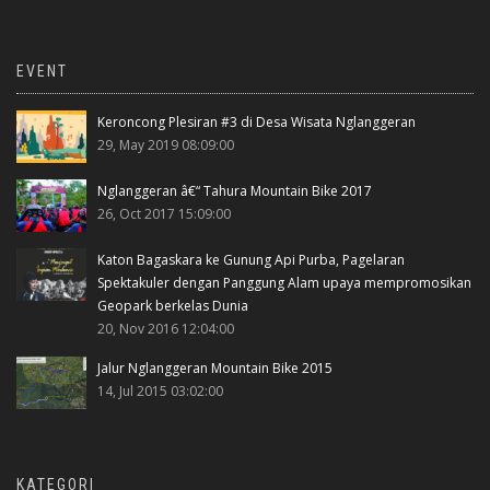
EVENT
Keroncong Plesiran #3 di Desa Wisata Nglanggeran
29, May 2019 08:09:00
Nglanggeran â€“ Tahura Mountain Bike 2017
26, Oct 2017 15:09:00
Katon Bagaskara ke Gunung Api Purba, Pagelaran
Spektakuler dengan Panggung Alam upaya mempromosikan
Geopark berkelas Dunia
20, Nov 2016 12:04:00
Jalur Nglanggeran Mountain Bike 2015
14, Jul 2015 03:02:00
KATEGORI