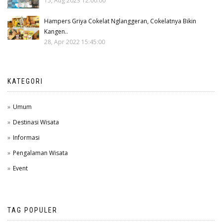
15, Aug 2023 12:00:00
Hampers Griya Cokelat Nglanggeran, Cokelatnya Bikin
Kangen..
28, Apr 2022 15:45:00
KATEGORI
Umum
Destinasi Wisata
Informasi
Pengalaman Wisata
Event
TAG POPULER