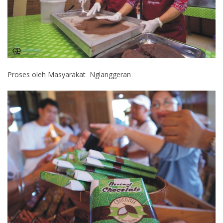
Proses oleh Masyarakat Nglanggeran