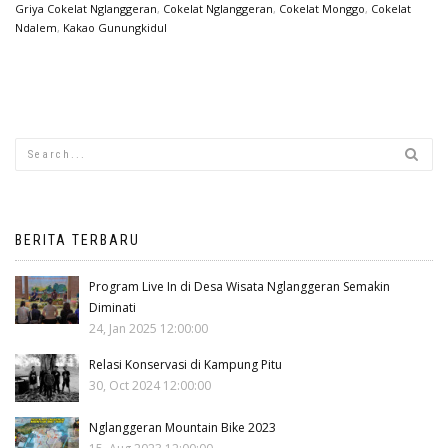
Griya Cokelat Nglanggeran
,
Cokelat Nglanggeran
,
Cokelat Monggo
,
Cokelat
Ndalem
,
Kakao Gunungkidul
BERITA TERBARU
Program Live In di Desa Wisata Nglanggeran Semakin
Diminati
24, Jan 2025 12:00:00
Relasi Konservasi di Kampung Pitu
30, Oct 2024 12:00:00
Nglanggeran Mountain Bike 2023