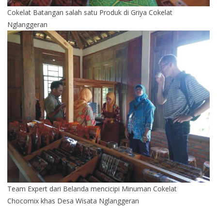
Cokelat Batangan salah satu Produk di Griya Cokelat
Nglanggeran
Team Expert dari Belanda mencicipi Minuman Cokelat
Chocomix khas Desa Wisata Nglanggeran