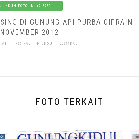
UNDUH FOTO INI (2,675)
ING DI GUNUNG API PURBA CIPRAIN
 NOVEMBER 2012
HAT : 1,930 KALI | DIUNDUH : 2,675KALI
FOTO TERKAIT