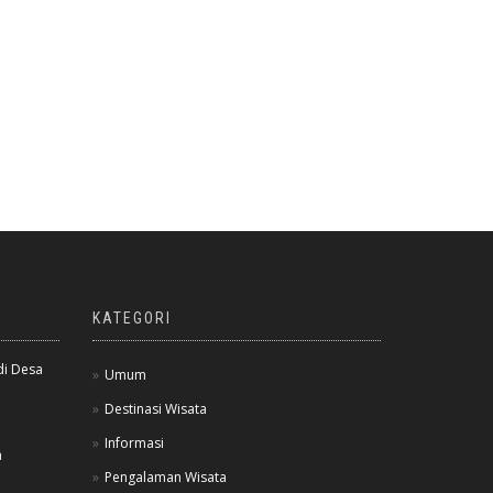
KATEGORI
di Desa
Umum
Destinasi Wisata
Informasi
a
Pengalaman Wisata