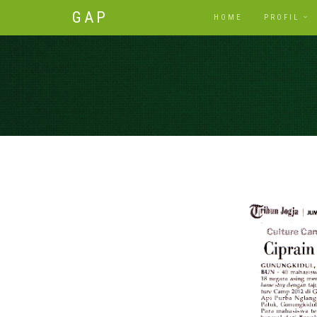
GAP
HOME
PROFIL