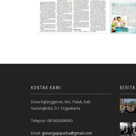
KONTAK KAMI
BERIT
Desa Nglanggeran, Kec. Patuk, Kab.
Gunungkidul, D.I. Yogyakarta
Telepon: 081802606050
Email:
gunungapipurba@gmail.com