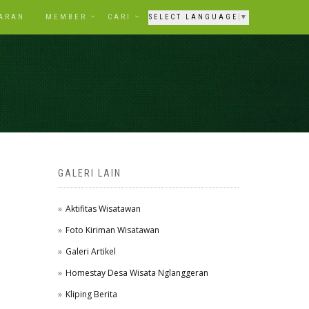
ARAN
MEMBER
CARI
SELECT LANGUAGE
▼
GALERI LAIN
Aktifitas Wisatawan
Foto Kiriman Wisatawan
Galeri Artikel
Homestay Desa Wisata Nglanggeran
Kliping Berita