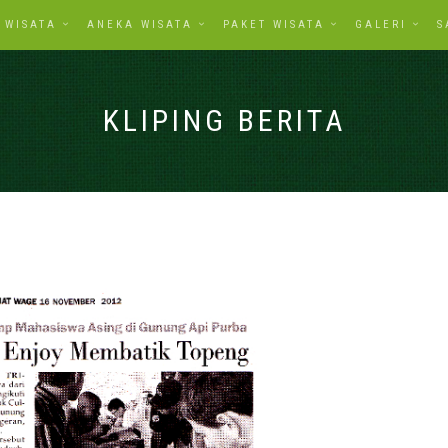
WISATA
ANEKA WISATA
PAKET WISATA
GALERI
S
KLIPING BERITA