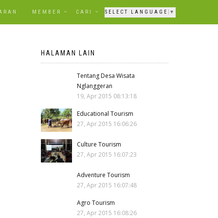
ARAN
MEMBER
CARI
SELECT LANGUAGE
▼
HALAMAN LAIN
Tentang Desa Wisata
Nglanggeran
19, Apr 2015 08:13:18
Educational Tourism
27, Apr 2015 16:06:26
Culture Tourism
27, Apr 2015 16:07:23
Adventure Tourism
27, Apr 2015 16:07:48
Agro Tourism
27, Apr 2015 16:08:26