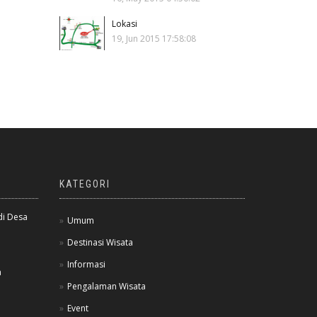
Lokasi
19, Jun 2015 17:58:08
KATEGORI
di Desa
Umum
Destinasi Wisata
Informasi
a
Pengalaman Wisata
Event