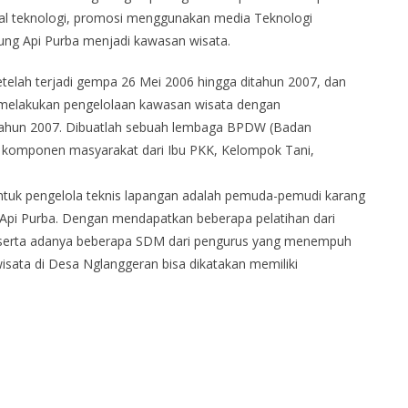
al teknologi, promosi menggunakan media Teknologi
ng Api Purba menjadi kawasan wisata.
telah terjadi gempa 26 Mei 2006 hingga ditahun 2007, dan
 melakukan pengelolaan kawasan wisata dengan
 tahun 2007. Dibuatlah sebuah lembaga BPDW (Badan
h komponen masyarakat dari Ibu PKK, Kelompok Tani,
ntuk pengelola teknis lapangan adalah pemuda-pemudi karang
Api Purba. Dengan mendapatkan beberapa pelatihan dari
Y serta adanya beberapa SDM dari pengurus yang menempuh
isata di Desa Nglanggeran bisa dikatakan memiliki