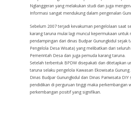
Nglanggeran yang melakukan studi dan juga mengen
Informasi sangat mendukung dalam pengenalan Gunu
Sebelum 2007 terjadi kevakuman pengelolaan saat se
karang taruna mulai lagi muncul kepermukaan untuk
pendampingan dari dinas Budpar Gunungkidul sejak
Pengelola Desa Wisata) yang melibatkan dari seluru
Pemerintah Desa dan juga pemuda karang taruna.
Setelah terbentuk BPDW disepakati dan ditetapkan u
taruna selaku pengelola Kawasan Ekowisata Gunung 
Dinas Budpar Gunungkidul dan Dinas Pariwisata DI
pendidikan di perguruan tinggi maka perkembangan w
perkembangan positif yang signifikan.