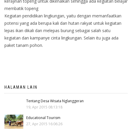
kerajinan topeng untuk dikenalkan sehingga ada kegiatan belajar
membatik topeng
Kegiatan pendidikan lingkungan, yaitu dengan memanfaatkan
potensi yang ada berupa kali dan hutan rakyat untuk kegiatan
lepas ikan dikali dan melepas burung sebagai salah satu
kegiatan dan kampanye cinta lingkungan. Selain itu juga ada
paket tanam pohon.
HALAMAN LAIN
Tentang Desa Wisata Nglanggeran
19, Apr 2015 08:13:18
Educational Tourism
27, Apr 2015 16:06:26