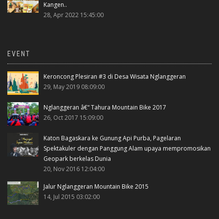
Kangen..
28, Apr 2022 15:45:00
EVENT
Keroncong Plesiran #3 di Desa Wisata Nglanggeran
29, May 2019 08:09:00
Nglanggeran â€“ Tahura Mountain Bike 2017
26, Oct 2017 15:09:00
Katon Bagaskara ke Gunung Api Purba, Pagelaran
Spektakuler dengan Panggung Alam upaya mempromosikan
Geopark berkelas Dunia
20, Nov 2016 12:04:00
Jalur Nglanggeran Mountain Bike 2015
14, Jul 2015 03:02:00