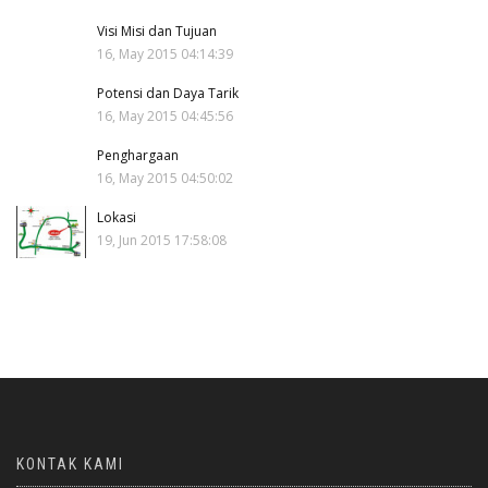
Visi Misi dan Tujuan
16, May 2015 04:14:39
Potensi dan Daya Tarik
16, May 2015 04:45:56
Penghargaan
16, May 2015 04:50:02
Lokasi
19, Jun 2015 17:58:08
KONTAK KAMI