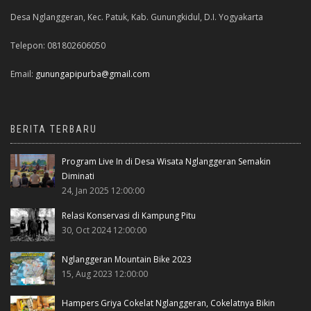
Desa Nglanggeran, Kec. Patuk, Kab. Gunungkidul, D.I. Yogyakarta
Telepon: 081802606050
Email:
gunungapipurba@gmail.com
BERITA TERBARU
Program Live In di Desa Wisata Nglanggeran Semakin
Diminati
24, Jan 2025 12:00:00
Relasi Konservasi di Kampung Pitu
30, Oct 2024 12:00:00
Nglanggeran Mountain Bike 2023
15, Aug 2023 12:00:00
Hampers Griya Cokelat Nglanggeran, Cokelatnya Bikin