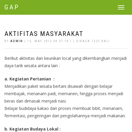
GAP
Toggle
navigat
AKTIFITAS MASYARAKAT
BY
ADMIN
| 16, MAY 2015 04:37:18 | | DIBACA 1525 KALI
Berikut aktivitas dan keunikan local yang dikembangkan menjadi
daya tarik wisata antara lain :
a. Kegiatan Pertanian :
Menjadikan paket wisata bertani disawah dengan belajar
membajak, menanam padi, memanen, hingga proses menjadi
beras dan dimasak menjadi nasi.
Belajar budidaya kakao dari proses membuat bibit, menanam,
fermentasi, pengeringan dan pengolahannya menjadi makanan.
b. Kegiatan Budaya Lokal :