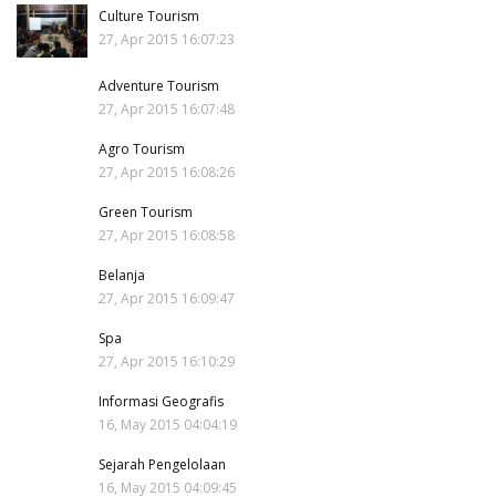
Culture Tourism
27, Apr 2015 16:07:23
Adventure Tourism
27, Apr 2015 16:07:48
Agro Tourism
27, Apr 2015 16:08:26
Green Tourism
27, Apr 2015 16:08:58
Belanja
27, Apr 2015 16:09:47
Spa
27, Apr 2015 16:10:29
Informasi Geografis
16, May 2015 04:04:19
Sejarah Pengelolaan
16, May 2015 04:09:45