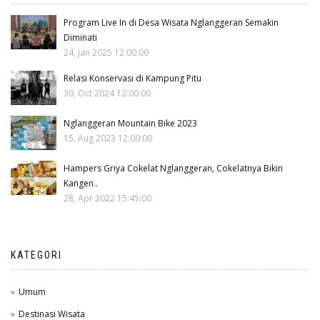
Program Live In di Desa Wisata Nglanggeran Semakin
Diminati
24, Jan 2025 12:00:00
Relasi Konservasi di Kampung Pitu
30, Oct 2024 12:00:00
Nglanggeran Mountain Bike 2023
15, Aug 2023 12:00:00
Hampers Griya Cokelat Nglanggeran, Cokelatnya Bikin
Kangen..
28, Apr 2022 15:45:00
KATEGORI
Umum
Destinasi Wisata