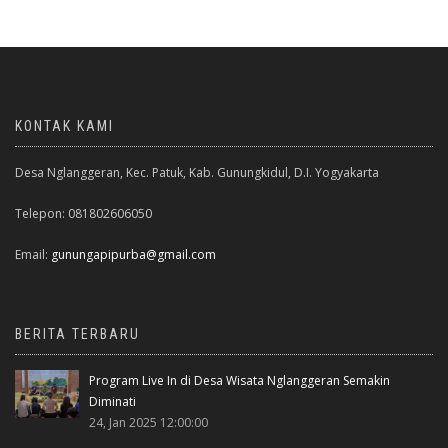
KONTAK KAMI
Desa Nglanggeran, Kec. Patuk, Kab. Gunungkidul, D.I. Yogyakarta
Telepon: 081802606050
Email:
gunungapipurba@gmail.com
BERITA TERBARU
Program Live In di Desa Wisata Nglanggeran Semakin
Diminati
24, Jan 2025 12:00:00