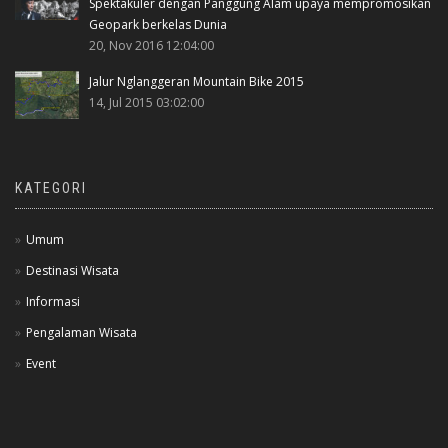
Spektakuler dengan Panggung Alam upaya mempromosikan
Geopark berkelas Dunia
20, Nov 2016 12:04:00
Jalur Nglanggeran Mountain Bike 2015
14, Jul 2015 03:02:00
KATEGORI
Umum
Destinasi Wisata
Informasi
Pengalaman Wisata
Event