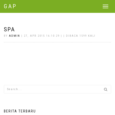
GAP
Toggle
navigat
SPA
BY
ADMIN
| 27, APR 2015 16:10:29 | | DIBACA 1599 KALI
BERITA TERBARU