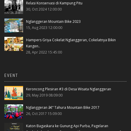
Relasi Konservasi di Kampung Pitu
30, Oct 2024 12:00:00
Nglanggeran Mountain Bike 2023
15, Aug 2023 12:00:00
Hampers Griya Cokelat Nglanggeran, Cokelatnya Bikin
Kangen..
28, Apr 2022 15:45:00
EVENT
Keroncong Plesiran #3 di Desa Wisata Nglanggeran
29, May 2019 08:09:00
Nglanggeran â€“ Tahura Mountain Bike 2017
26, Oct 2017 15:09:00
Katon Bagaskara ke Gunung Api Purba, Pagelaran