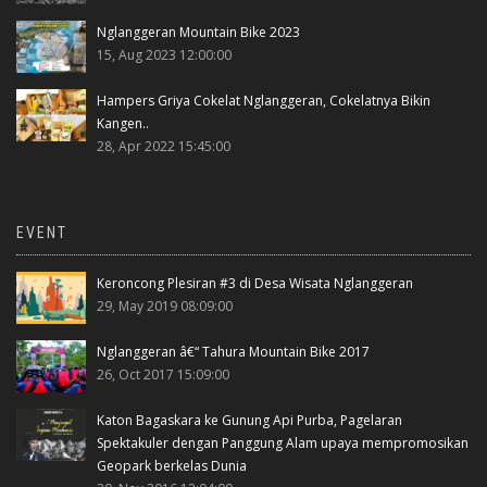
Nglanggeran Mountain Bike 2023
15, Aug 2023 12:00:00
Hampers Griya Cokelat Nglanggeran, Cokelatnya Bikin
Kangen..
28, Apr 2022 15:45:00
EVENT
Keroncong Plesiran #3 di Desa Wisata Nglanggeran
29, May 2019 08:09:00
Nglanggeran â€“ Tahura Mountain Bike 2017
26, Oct 2017 15:09:00
Katon Bagaskara ke Gunung Api Purba, Pagelaran
Spektakuler dengan Panggung Alam upaya mempromosikan
Geopark berkelas Dunia