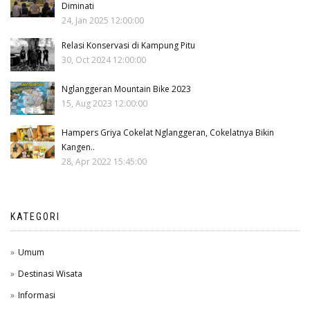
Diminati
24, Jan 2025 12:00:00
Relasi Konservasi di Kampung Pitu
30, Oct 2024 12:00:00
Nglanggeran Mountain Bike 2023
15, Aug 2023 12:00:00
Hampers Griya Cokelat Nglanggeran, Cokelatnya Bikin
Kangen..
28, Apr 2022 15:45:00
KATEGORI
Umum
Destinasi Wisata
Informasi