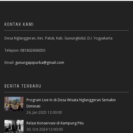
KONTAK KAMI
Desa Nglanggeran, Kec. Patuk, Kab. Gunungkidul, D.I. Yogyakarta
Telepon: 081802606050
Email:
gunungapipurba@gmail.com
BERITA TERBARU
Program Live In di Desa Wisata Nglanggeran Semakin
Diminati
24, Jan 2025 12:00:00
Relasi Konservasi di Kampung Pitu
30, Oct 2024 12:00:00