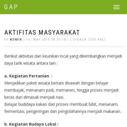
GAP
Toggle
navigat
AKTIFITAS MASYARAKAT
BY
ADMIN
| 16, MAY 2015 04:37:18 | | DIBACA 1520 KALI
Berikut aktivitas dan keunikan local yang dikembangkan menjadi
daya tarik wisata antara lain :
a. Kegiatan Pertanian :
Menjadikan paket wisata bertani disawah dengan belajar
membajak, menanam padi, memanen, hingga proses menjadi
beras dan dimasak menjadi nasi.
Belajar budidaya kakao dari proses membuat bibit, menanam,
fermentasi, pengeringan dan pengolahannya menjadi makanan.
b. Kegiatan Budaya Lokal :